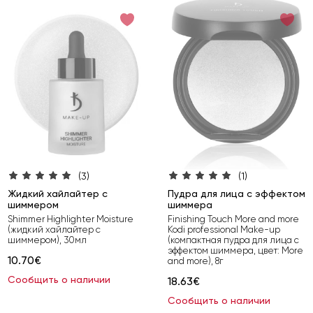
(3)
(1)
Жидкий хайлайтер с
Пудра для лица с эффектом
шиммером
шиммера
Shimmer Highlighter Moisture
Finishing Touch More and more
(жидкий хайлайтер с
Kodi professional Make-up
шиммером), 30мл
(компактная пудра для лица с
эффектом шиммера, цвет: More
10.70€
and more), 8г
Сообщить о наличии
18.63€
Сообщить о наличии