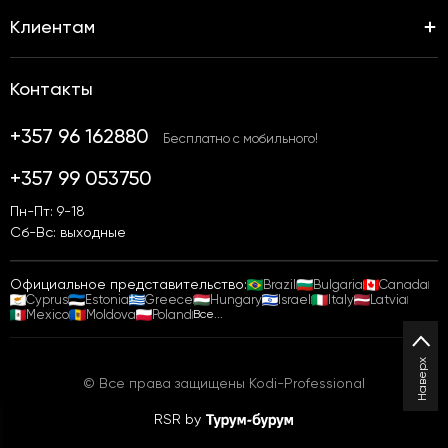
Клиентам
Контакты
+357 96 162880
Бесплатно с мобильного!
+357 99 053750
Пн-Пт: 9-18
Сб-Вс: выходные
Официальное представительство:
Brazil
Bulgaria
Canada
Cyprus
Estonia
Greece
Hungary
Israel
Italy
Latvia
Mexico
Moldova
Poland
Все...
Наверх
© Все права защищены Kodi-Professional
RSR by