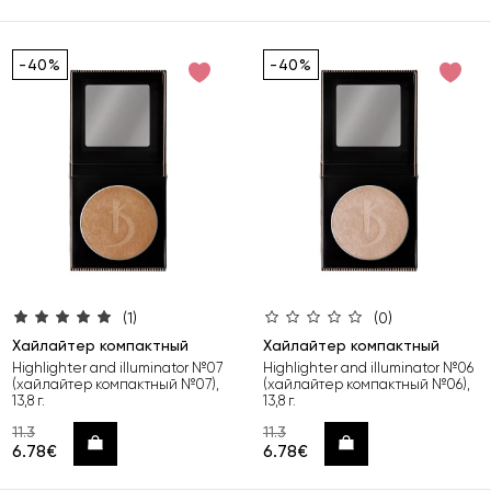
-40%
-40%
(1)
(0)
Хайлайтер компактный
Хайлайтер компактный
Highlighter and illuminator №07
Highlighter and illuminator №06
(хайлайтер компактный №07),
(хайлайтер компактный №06),
13,8 г.
13,8 г.
11.3
11.3
Купить
Купить
6.78€
6.78€