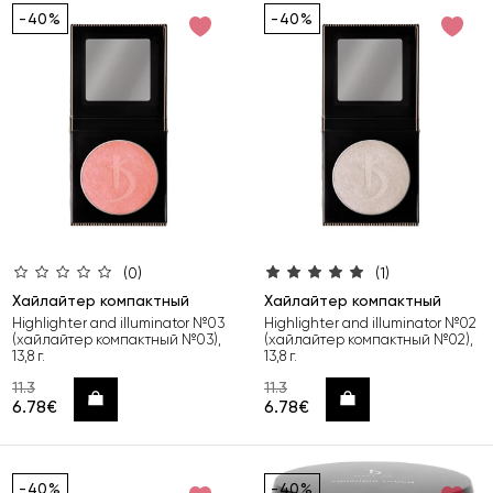
-40%
-40%
(0)
(1)
Хайлайтер компактный
Хайлайтер компактный
Highlighter and illuminator №03
Highlighter and illuminator №02
(хайлайтер компактный №03),
(хайлайтер компактный №02),
13,8 г.
13,8 г.
11.3
11.3
Купить
Купить
6.78€
6.78€
-40%
-40%