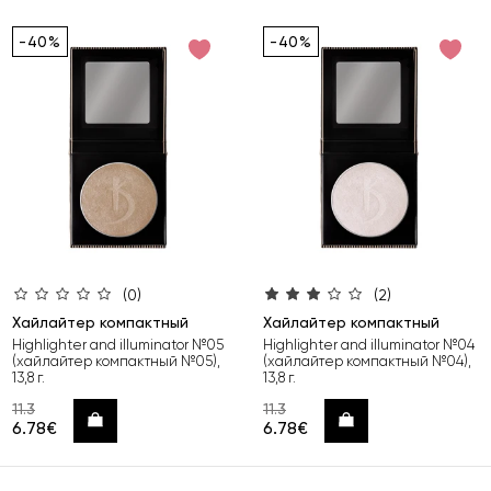
-40%
-40%
(0)
(2)
Хайлайтер компактный
Хайлайтер компактный
Highlighter and illuminator №05
Highlighter and illuminator №04
(хайлайтер компактный №05),
(хайлайтер компактный №04),
13,8 г.
13,8 г.
11.3
11.3
Купить
Купить
6.78€
6.78€