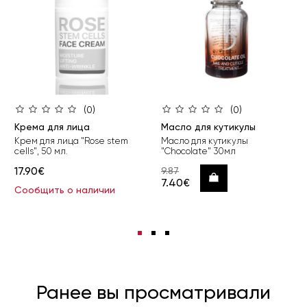
(0)
(0)
Крема для лица
Масло для кутикулы
Крем для лица "Rose stem
Масло для кутикулы
cells", 50 мл.
"Chocolate" 30мл
17.90€
9.87
Купить
7.40€
Сообщить о наличии
Ранее вы просматривали