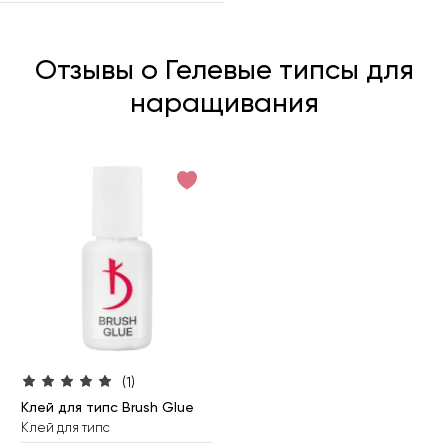
Отзывы о Гелевые типсы для
наращивания
(1)
Клей для типс Brush Glue
Клей для типс