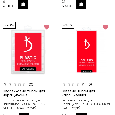
6
7.1
Купить
Купить
4.80€
5.68€
-20%
-20%
(0)
(0)
Пластиковые типсы для
Гелевые типсы для
наращивания
наращивания
Пластиковые типсы для
Гелевые типсы для
наращивания EXTRA LONG
наращивания MEDIUM ALMOND
STILETTO (240 шт./уп)
(240 шт/уп)