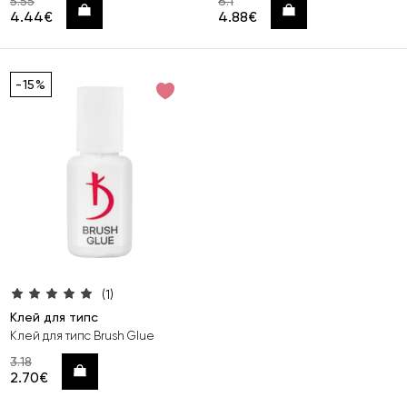
5.55
6.1
Купить
Купить
4.44€
4.88€
-15%
(1)
Клей для типс
Клей для типс Brush Glue
3.18
Купить
2.70€