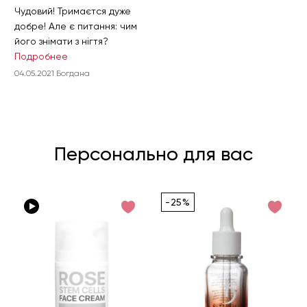
Чудовий! Тримаєтся дуже
добре! Але є питання: чим
його знімати з нігтя?
Подробнее
04.05.2021 Богдана
Персонально для вас
-25%