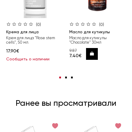
(0)
(0)
Крема для лица
Масло для кутикулы
Крем для лица "Rose stem
Масло для кутикулы
cells", 50 мл.
"Chocolate" 30мл
17.90€
9.87
Купить
7.40€
Сообщить о наличии
Ранее вы просматривали