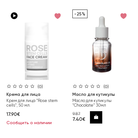
-25%
(0)
(0)
Крема для лица
Масло для кутикулы
Крем для лица "Rose stem
Масло для кутикулы
cells", 50 мл.
"Chocolate" 30мл
17.90€
9.87
Купить
7.40€
Сообщить о наличии