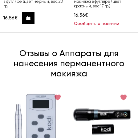
в футляре (цвет черный, вес 28
макияжа в футляре (цвет
гр)
красный, вес 17 гр.)
16.56€
16.56€
Купить
Сообщить о наличии
Отзывы о Аппараты для
нанесения перманентного
макияжа