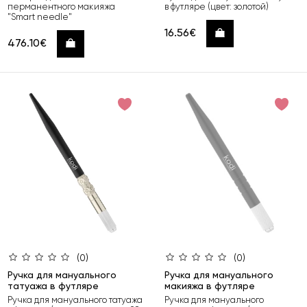
перманентного макияжа
в футляре (цвет: золотой)
"Smart needle"
16.56€
Купить
476.10€
Купить
(0)
(0)
Ручка для мануального
Ручка для мануального
татуажа в футляре
макияжа в футляре
Ручка для мануального татуажа
Ручка для мануального