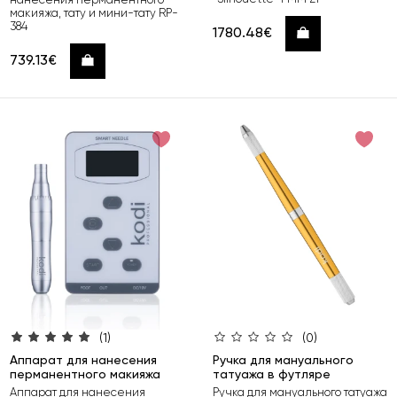
макияжа, тату и мини-тату RP-
384
1780.48€
Купить
739.13€
Купить
(1)
(0)
Аппарат для нанесения
Ручка для мануального
перманентного макияжа
татуажа в футляре
Аппарат для нанесения
Ручка для мануального татуажа