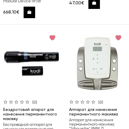
Modular Device RP318
47.00€
Купить
668.10€
Купить
(0)
(0)
Бездротовий апарат для
Аппарат для нанесения
нанесення перманентного
перманентного макияжа
макіяжу
Аппарат для нанесения
перманентного макияжа
Беспроводной аппарат для
"Silhouette" РММ Z1
нанесения перманентного