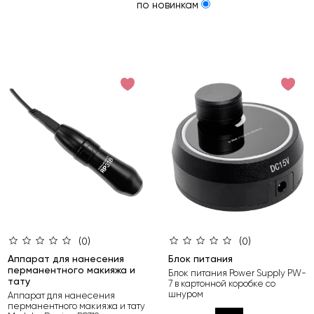
по новинкам
(0)
(0)
Аппарат для нанесения
Блок питания
перманентного макияжа и
Блок питания Power Supply PW-
тату
7 в картонной коробке со
шнуром
Аппарат для нанесения
перманентного макияжа и тату