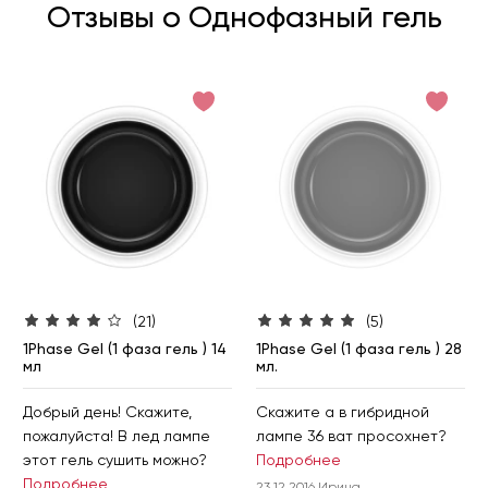
Отзывы о Однофазный гель
(21)
(5)
1Phase Gel (1 фаза гель ) 14
1Phase Gel (1 фаза гель ) 28
мл
мл.
Добрый день! Скажите,
Скажите а в гибридной
пожалуйста! В лед лампе
лампе 36 ват просохнет?
этот гель сушить можно?
Подробнее
Подробнее
23.12.2016 Ирина