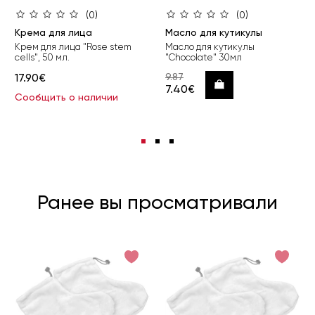
(0)
(0)
Крема для лица
Масло для кутикулы
Крем для лица "Rose stem
Масло для кутикулы
cells", 50 мл.
"Chocolate" 30мл
17.90€
9.87
Купить
7.40€
Сообщить о наличии
Ранее вы просматривали