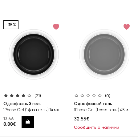
-35%
(21)
(0)
Однофазный гель
Однофазный гель
1Phase Gel (1 фаза гель ) 14 мл
1Phase Gel (1 фаза гель ) 45 мл.
32.55€
13.66
Купить
8.88€
Сообщить о наличии